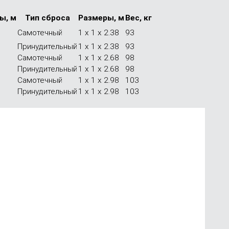
ы, м
Тип сброса
Размеры, м
Вес, кг
Самотечный
1 x 1 x 2.38
93
Принудительный
1 x 1 x 2.38
93
Самотечный
1 x 1 x 2.68
98
Принудительный
1 x 1 x 2.68
98
Самотечный
1 x 1 x 2.98
103
Принудительный
1 x 1 x 2.98
103