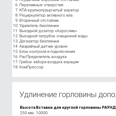
Переливные отверстия
КПА-крупнопузырчатый аэратор
Рециркулятор активного ила
Вторичный отстойник
Удалитель биопленки
Выходной дозатор «Аэрослив»
Выходной патрубок очищенной воды
Дегазатор биопленки
Аварийный датчик уровня
Блок контроля и подключения
РасПределитель воздуха
Грибок забора воздуха аэрации
КомПрессор
Удлинение горловины доп
Высота
Вставки для круглой горловины РАУНД
250 мм
10000