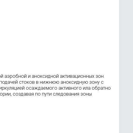
ой аэробной и аноксидной активационных зон.
 подачей стоков в нижнюю аноксидную зону с
циркуляцией осаждаемого активного ила обратно
ории, создавая по пути следования зоны