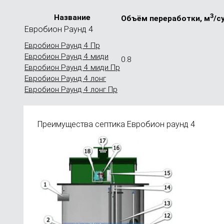
3
Название
Объём пере­работки, м
/с
Евробион Раунд 4
Евробион Раунд 4 Пр
Евробион Раунд 4 миди
0.8
Евробион Раунд 4 миди Пр
Евробион Раунд 4 лонг
Евробион Раунд 4 лонг Пр
Преимущества септика Евробион раунд 4