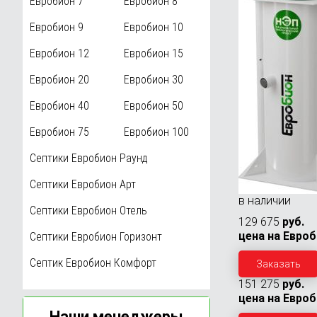
Евробион 7
Евробион 8
Евробион 9
Евробион 10
Евробион 12
Евробион 15
Евробион 20
Евробион 30
Евробион 40
Евробион 50
Евробион 75
Евробион 100
Септики Евробион Раунд
Септики Евробион Арт
в наличии
Септики Евробион Отель
129 675
руб.
цена на Евроб
Септики Евробион Горизонт
Септик Евробион Комфорт
Заказать
151 275
руб.
цена на Евроб
Наши менеджеры