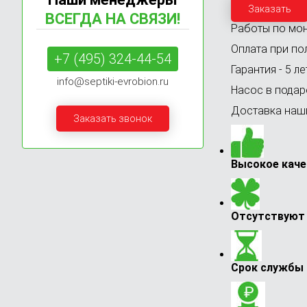
Заказать
ВСЕГДА НА СВЯЗИ!
Работы по мон
Оплата при по
+7 (495) 324-44-54
Гарантия - 5 ле
info@septiki-evrobion.ru
Насос в подар
Доставка наши
Заказать звонок
Высокое каче
Отсутствуют 
Срок службы 