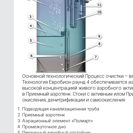
Основной технологический Процесс очистки – в
Технология Евробион раунд 4 обеспечивается 
высокой концентрацией живого аэробного актив
в Приемный аэротенк. Стоки с активным илом Пр
окисления, денитрификации и самоокисления.
Подводящая канализационная труба
Приемный аэротенк
Аэрационный элемент «Полиарт»
Промежуточное дно
Первичный аэробный отстойник