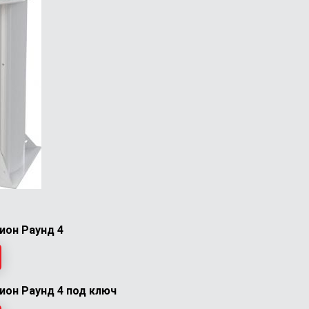
ион Раунд 4
ион Раунд 4 под ключ