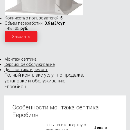
Количество пользователей:
5
Объём переработки:
0.9 м3/сут
148 105
руб.
Заказать
Монтаж септика
Сервисное обслуживание
Диагностика и ремонт
Полный комплекс услуг по
продаже,
установке и обслуживанию
Евробион
Особенности монтажа септика
Евробион
Цены на стандартную
Цена с
установку в