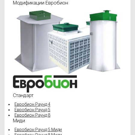
Модификации Евробион
Стандарт
Евробион Раунд 4
Евробион Раунд 5
Евробион Раунд 8
Миди
Евробион Раунд 5 Миди
Евробион Раунд 8 Миди