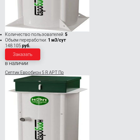
Количество пользователей:
5
Объём переработки:
1 м3/сут
148 105
руб.
Заказать
в наличии
Септик Евробион 5 R АРТ Пр