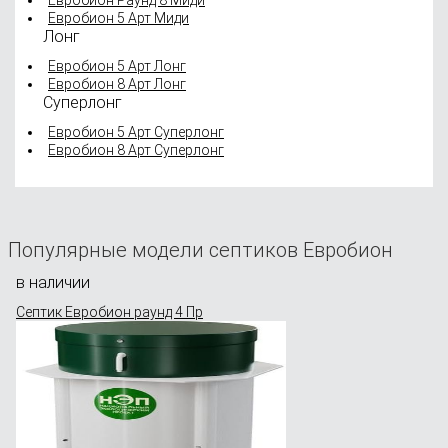
Евробион 5 Арт Миди
Лонг
Евробион 5 Арт Лонг
Евробион 8 Арт Лонг
Суперлонг
Евробион 5 Арт Суперлонг
Евробион 8 Арт Суперлонг
Популярные модели септиков Евробион
в наличии
Септик Евробион раунд 4 Пр