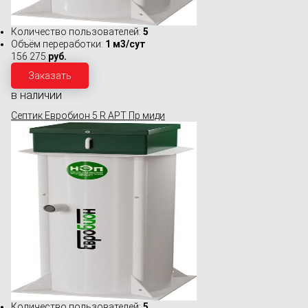
Количество пользователей:
5
Объём переработки:
1 м3/сут
156 275
руб.
Заказать
в наличии
Септик Евробион 5 R АРТ Пр миди
Количество пользователей:
5