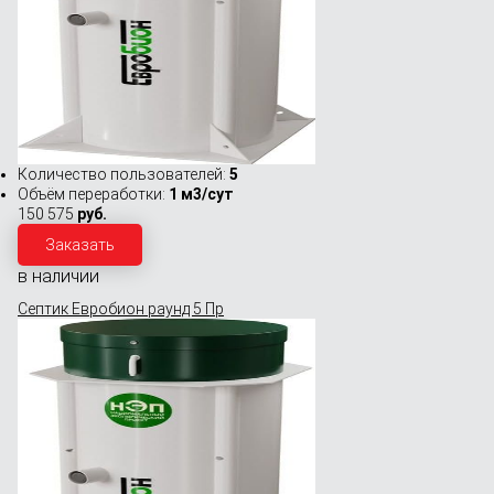
Количество пользователей:
5
Объём переработки:
1 м3/сут
150 575
руб.
Заказать
в наличии
Септик Евробион раунд 5 Пр