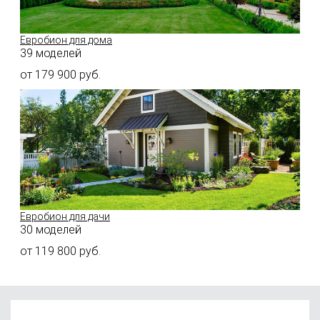
Евробион для дома
39 моделей
от
179 900
руб.
Евробион для дачи
30 моделей
от
119 800
руб.