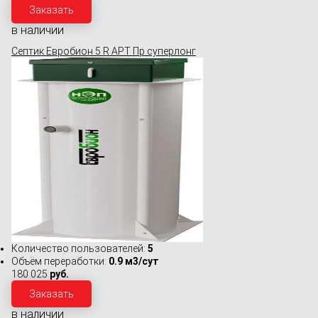
Заказать
в наличии
Септик Евробион 5 R АРТ Пр суперлонг
Количество пользователей:
5
Объём переработки:
0.9 м3/сут
180 025
руб.
Заказать
в наличии