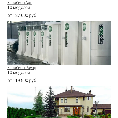
Евробион Арт
10 моделей
от
127 000
руб.
Евробион Раунд
10 моделей
от
119 800
руб.