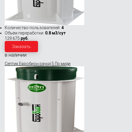
Количество пользователей:
4
Объём переработки:
0.8 м3/сут
129 675
руб.
Заказать
в наличии
Септик Евробион раунд 5 Пр миди