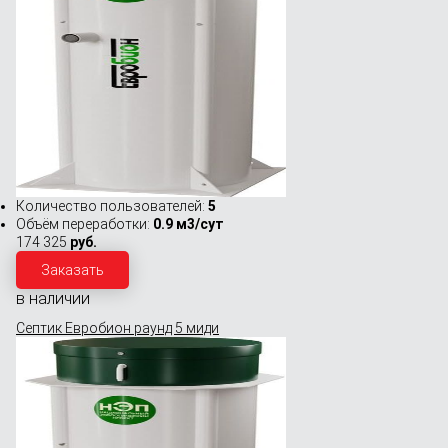
Количество пользователей:
5
Объём переработки:
0.9 м3/сут
174 325
руб.
Заказать
в наличии
Септик Евробион раунд 5 миди