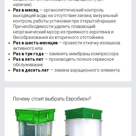
наличии).
Раз в месяц
— органолептический контроль
выходящей воды на отсутствие запаха; визуальный
контроль работы установки при открытой крышке.
При необходимости удалить плавающий
неорганический мусор из приемного аэротенка и
биообразования из вторичного отстойника.
Раз в шесть месяцев
— провести откачку излишков
активного ила.
Раз в три года
— заменить мембраны компрессора.
Раз в пять лет
— производить полное сервисное
обслуживание.
Раз в десять лет
— замена аэрационного элемента.
Почему стоит выбрать Евробион?