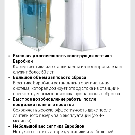
Высокая долговечность конструкции септика
Евробион
Корпус септика изготавливается из полипропилена и
служит более 60 лет
Большой объем залпового сброса
В септике Евробион установлена оригинальная
система, которая дозирует отвод стока из станции и
препятствует вымыванию ила при залповых сбросах
Быстрое возобновление работы после
продолжительного простоя
Сохраняет высокую эффективность даже после
длительного перерыва в эксплуатации (до 4-х
месяцев)
Небольшой вес септика Евробион
Не нужно платить за аренду техники и за больший