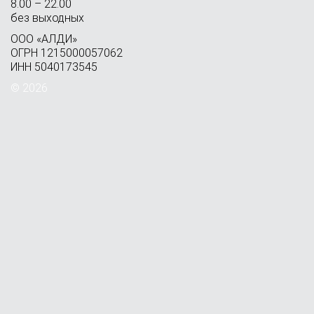
8.00 – 22.00
без выходных
OOO «АЛДИ»
ОГРН 1215000057062
ИНН 5040173545
© 2026