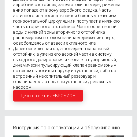
аэробный отстойник, затем стоки по мере движения
вниз попадают в зону аэробного осадка. Часть
активного ила подхватывается боковым течением
горизонтальной циркуляции и поступает в нижнюю
часть вторичного отстойника. Часть осветленной
воды с нижней зоны вторичного отстойника
равномерным потоком начинает движение вверх,
освобождаясь от взвеси активного ила.
Далее осветленная вода попадает в канальный
отстойник, а уже из его верхней части в систему
выходного дозирования и через его пузырьковый,
динамически пульсирующий клапан равномерным
потоком выводится наружу из установки, либо во
встроенный накопительный резервуар и
откачивается за пределы установки дренажным
насосом.
Цены на септик ЕВРОБИОН
Инструкция по эксплуатации и обслуживанию