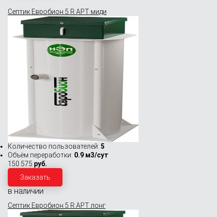
Септик Евробион 5 R АРТ миди
Количество пользователей:
5
Объём переработки:
0.9 м3/сут
150 575
руб.
Заказать
в наличии
Септик Евробион 5 R АРТ лонг