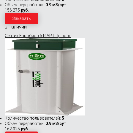
Объём переработки:
0.9 м3/сут
156 275
руб.
Заказать
в наличии
Септик Евробион 5 R АРТ Пр лонг
Количество пользователей:
5
Объём переработки:
0.9 м3/сут
162 925
руб.