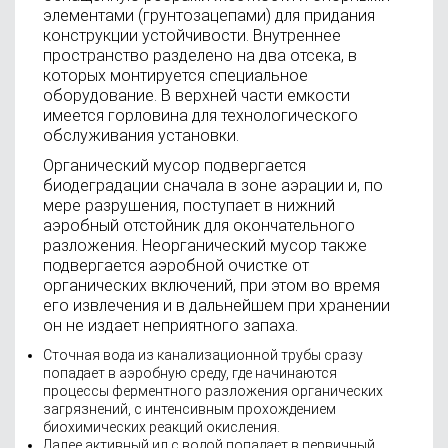
элементами (грунтозацепами) для придания
конструкции устойчивости. Внутреннее
пространство разделено на два отсека, в
которых монтируется специальное
оборудование. В верхней части емкости
имеется горловина для технологического
обслуживания установки.
Органический мусор подвергается
биодеградации сначала в зоне аэрации и, по
мере разрушения, поступает в нижний
аэробный отстойник для окончательного
разложения. Неорганический мусор также
подвергается аэробной очистке от
органических включений, при этом во время
его извлечения и в дальнейшем при хранении
он не издает неприятного запаха.
Сточная вода из канализационной трубы сразу
попадает в аэробную среду, где начинаются
процессы ферментного разложения органических
загрязнений, с интенсивным прохождением
биохимических реакций окисления.
Далее активный ил с водой попадает в первичный