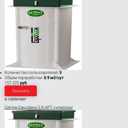
Количество пользователей:
5
Объём переработки:
0.9 м3/сут
157 225
руб.
Заказать
в наличии
Септик Евробион 5 R АРТ суперлонг