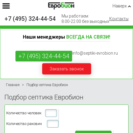
Наверх
Мы работаем:
+7 (495) 324-44-54
Контакты
8.00-22.00 без выходных
Наши менеджеры
ВСЕГДА НА СВЯЗИ!
info@septiki-evrobion.ru
+7 (495) 324-44-54
Заказать звонок
Главная
Подбор септика Евробион
Подбор септика Евробион
Количество человек
Количество раковин