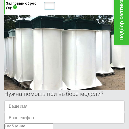
Подбор септика за 5 минут
Залповый сброс
(л):
Нужна помощь при выборе модели?