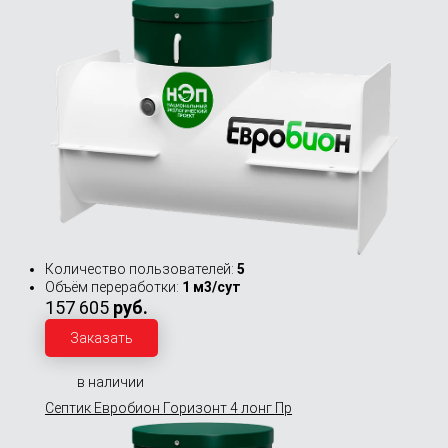
Количество пользователей:
5
Объём переработки:
1 м3/сут
157 605
руб.
Заказать
в наличии
Септик Евробион Горизонт 4 лонг Пр