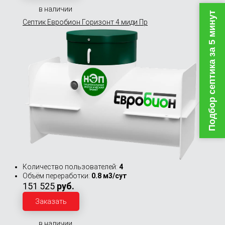
в наличии
Подбор септика за 5 минут
Септик Евробион Горизонт 4 миди Пр
Количество пользователей:
4
Объём переработки:
0.8 м3/сут
151 525
руб.
Заказать
в наличии