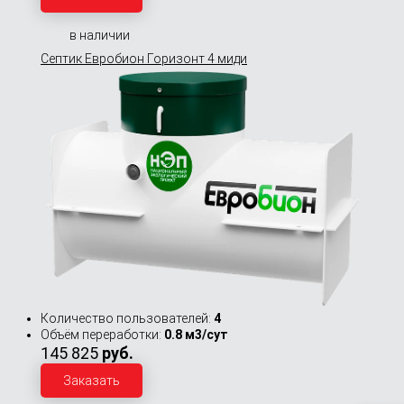
в наличии
Септик Евробион Горизонт 4 миди
Количество пользователей:
4
Объём переработки:
0.8 м3/сут
145 825
руб.
Заказать