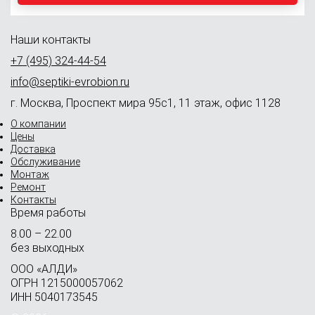
Наши контакты
+7 (495) 324-44-54
info@septiki-evrobion.ru
г. Москва, Проспект мира 95с1, 11 этаж, офис 1128
О компании
Цены
Доставка
Обслуживание
Монтаж
Ремонт
Контакты
Время работы
8.00 – 22.00
без выходных
OOO «АЛДИ»
ОГРН 1215000057062
ИНН 5040173545