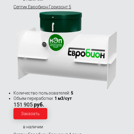
Септик Евробион Горизонт 5
Количество пользователей:
5
Объём переработки:
1 м3/сут
151 905
руб.
Заказать
в наличии