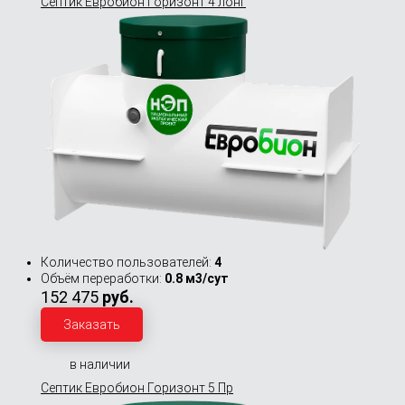
Септик Евробион Горизонт 4 лонг
Количество пользователей:
4
Объём переработки:
0.8 м3/сут
152 475
руб.
Заказать
в наличии
Септик Евробион Горизонт 5 Пр