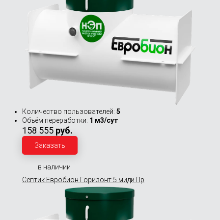
Количество пользователей:
5
Объём переработки:
1 м3/сут
158 555
руб.
Заказать
в наличии
Септик Евробион Горизонт 5 миди Пр