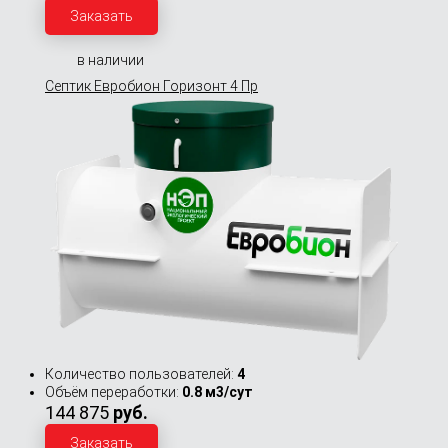
Заказать
в наличии
Септик Евробион Горизонт 4 Пр
Количество пользователей:
4
Объём переработки:
0.8 м3/сут
144 875
руб.
Заказать