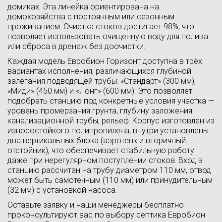
домиках. Эта линейка ориентирована на
домохозяйства с постоянным или сезонным
проживанием. Очистка стоков достигает 98%, что
позволяет использовать очищенную воду для полива
или сброса в дренаж без доочистки.
Каждая модель Евробион Горизонт доступна в трёх
вариантах исполнения, различающихся глубиной
залегания подводящей трубы: «Стандарт» (300 мм),
«Миди» (450 мм) и «Лонг» (600 мм). Это позволяет
подобрать станцию под конкретные условия участка —
уровень промерзания грунта, глубину заложения
канализационной трубы, рельеф. Корпус изготовлен из
износостойкого полипропилена, внутри установлены
два вертикальных блока (аэротенк и вторичный
отстойник), что обеспечивает стабильную работу
даже при нерегулярном поступлении стоков. Вход в
станцию рассчитан на трубу диаметром 110 мм, отвод
может быть самотечным (110 мм) или принудительным
(32 мм) с установкой насоса.
Оставьте заявку и наши менеджеры бесплатно
проконсультируют вас по выбору септика Евробион