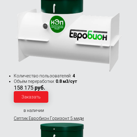
Количество пользователей:
4
Объём переработки:
0.8 м3/сут
158 175
руб.
Заказать
в наличии
Септик Евробион Горизонт 5 миди