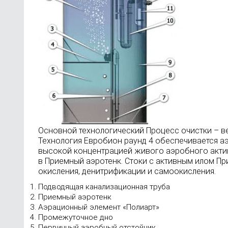
Основной технологический Процесс очистки – в
Технология Евробион раунд 4 обеспечивается 
высокой концентрацией живого аэробного актив
в Приемный аэротенк. Стоки с активным илом Пр
окисления, денитрификации и самоокисления.
Подводящая канализационная труба
Приемный аэротенк
Аэрационный элемент «Полиарт»
Промежуточное дно
Первичный аэробный отстойник