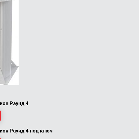
ион Раунд 4
ион Раунд 4 под ключ