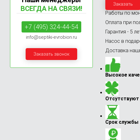
Заказать
ВСЕГДА НА СВЯЗИ!
Работы по мон
Оплата при по
+7 (495) 324-44-54
Гарантия - 5 ле
info@septiki-evrobion.ru
Насос в подар
Доставка наши
Заказать звонок
Высокое каче
Отсутствуют 
Срок службы 