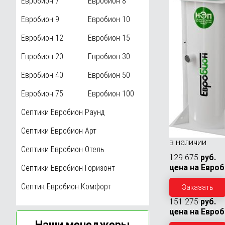
Евробион 7
Евробион 8
Евробион 9
Евробион 10
Евробион 12
Евробион 15
Евробион 20
Евробион 30
Евробион 40
Евробион 50
Евробион 75
Евробион 100
Септики Евробион Раунд
Септики Евробион Арт
в наличии
Септики Евробион Отель
129 675
руб.
цена на Евроб
Септики Евробион Горизонт
Септик Евробион Комфорт
Заказать
151 275
руб.
цена на Евроб
Наши менеджеры