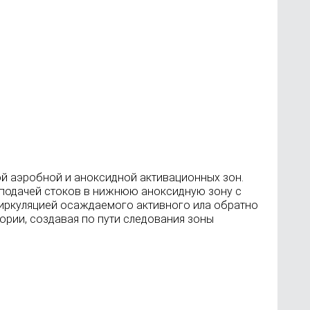
ой аэробной и аноксидной активационных зон.
 подачей стоков в нижнюю аноксидную зону с
циркуляцией осаждаемого активного ила обратно
ории, создавая по пути следования зоны