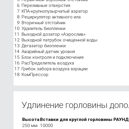
Переливные отверстия
КПА-крупнопузырчатый аэратор
Рециркулятор активного ила
Вторичный отстойник
Удалитель биопленки
Выходной дозатор «Аэрослив»
Выходной патрубок очищенной воды
Дегазатор биопленки
Аварийный датчик уровня
Блок контроля и подключения
РасПределитель воздуха
Грибок забора воздуха аэрации
КомПрессор
Удлинение горловины доп
Высота
Вставки для круглой горловины РАУНД
250 мм
10000