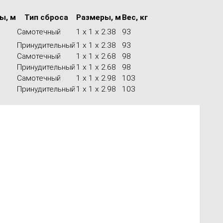
ы, м
Тип сброса
Размеры, м
Вес, кг
Самотечный
1 x 1 x 2.38
93
Принудительный
1 x 1 x 2.38
93
Самотечный
1 x 1 x 2.68
98
Принудительный
1 x 1 x 2.68
98
Самотечный
1 x 1 x 2.98
103
Принудительный
1 x 1 x 2.98
103