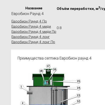
3
Название
Объём пере­работки, м
/с
Евробион Раунд 4
Евробион Раунд 4 Пр
Евробион Раунд 4 миди
0.8
Евробион Раунд 4 миди Пр
Евробион Раунд 4 лонг
Евробион Раунд 4 лонг Пр
Преимущества септика Евробион раунд 4