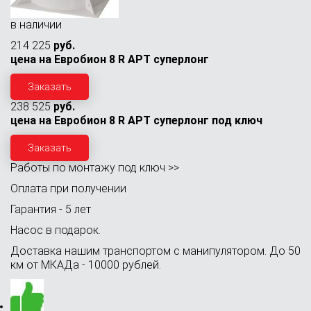
в наличии
214 225
руб.
цена на Евробион 8 R АРТ суперлонг
Заказать
238 525
руб.
цена на Евробион 8 R АРТ суперлонг под ключ
Заказать
Работы по монтажу под ключ >>
Оплата при получении
Гарантия - 5 лет
Насос в подарок.
Доставка нашим транспортом с манипулятором. До 50
км от МКАДа - 10000 рублей.