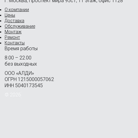
г. Москва, Проспект мира 95с1, 11 этаж, офис 1128
О компании
Цены
Доставка
Обслуживание
Монтаж
Ремонт
Контакты
Время работы
8.00 – 22.00
без выходных
OOO «АЛДИ»
ОГРН 1215000057062
ИНН 5040173545
© 2026