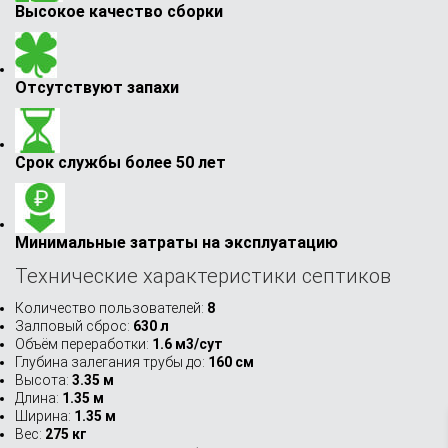
Высокое качество сборки
Отсутствуют запахи
Срок службы более 50 лет
Минимальные затраты на эксплуатацию
Технические характеристики септиков
Количество пользователей:
8
Залповый сброс:
630 л
Объём переработки:
1.6 м3/сут
Глубина залегания трубы до:
160 см
Высота:
3.35 м
Длина:
1.35 м
Ширина:
1.35 м
Вес:
275 кг