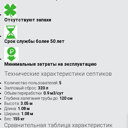
Отсутствуют запахи
Срок службы более 50 лет
Минимальные затраты на эксплуатацию
Технические характеристики септиков
Количество пользователей:
5
Залповый сброс:
320 л
Объём переработки:
0.9 м3/сут
Глубина залегания трубы до:
120 см
Высота:
3.05 м
Длина:
1.08 м
Ширина:
1.08 м
Вес:
155 кг
Сравнительная таблица характеристик