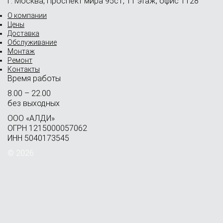
г. Москва, Проспект мира 95с1, 11 этаж, офис 1128
О компании
Цены
Доставка
Обслуживание
Монтаж
Ремонт
Контакты
Время работы
8.00 – 22.00
без выходных
OOO «АЛДИ»
ОГРН 1215000057062
ИНН 5040173545
© 2026